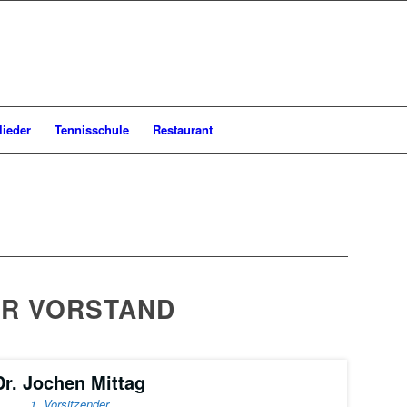
lieder
Tennisschule
Restaurant
R VORSTAND
Dr. Jochen Mittag
1. Vorsitzender