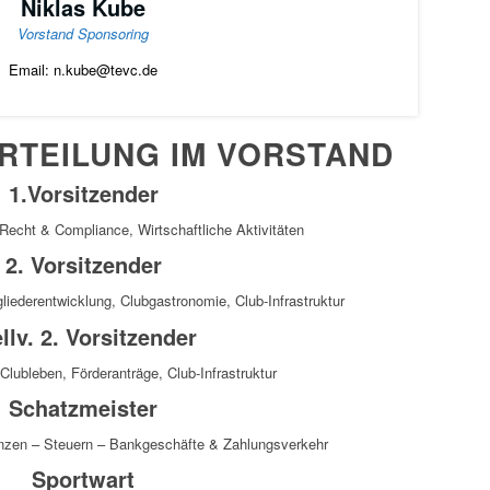
Niklas Kube
Vorstand Sponsoring
Email: n.kube@tevc.de
RTEILUNG IM VORSTAND
1.Vorsitzender
Recht & Compliance, Wirtschaftliche Aktivitäten
2. Vorsitzender
gliederentwicklung, Clubgastronomie, Club-Infrastruktur
llv. 2. Vorsitzender
Clubleben, Förderanträge, Club-Infrastruktur
Schatzmeister
zen – Steuern – Bankgeschäfte & Zahlungsverkehr
Sportwart