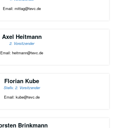
Email: mittag@tevc.de
Axel Heitmann
2. Vorsitzender
Email: heitmann@tevc.de
Florian Kube
Stellv. 2. Vorsitzender
Email: kube@tevc.de
orsten Brinkmann