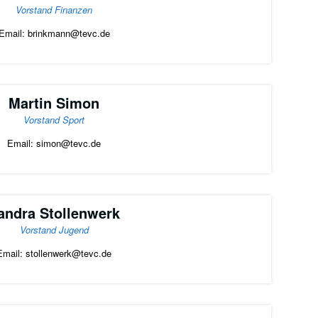
Vorstand Finanzen
Email: brinkmann@tevc.de
Martin Simon
Vorstand Sport
Email: simon@tevc.de
andra Stollenwerk
Vorstand Jugend
Email: stollenwerk@tevc.de