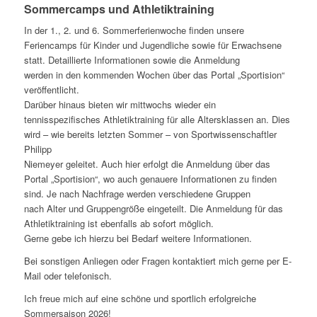
Sommercamps und Athletiktraining
In der 1., 2. und 6. Sommerferienwoche finden unsere
Feriencamps für Kinder und Jugendliche sowie für Erwachsene
statt. Detaillierte Informationen sowie die Anmeldung
werden in den kommenden Wochen über das Portal „Sportision“
veröffentlicht.
Darüber hinaus bieten wir mittwochs wieder ein
tennisspezifisches Athletiktraining für alle Altersklassen an. Dies
wird – wie bereits letzten Sommer – von Sportwissenschaftler
Philipp
Niemeyer geleitet. Auch hier erfolgt die Anmeldung über das
Portal „Sportision“, wo auch genauere Informationen zu finden
sind. Je nach Nachfrage werden verschiedene Gruppen
nach Alter und Gruppengröße eingeteilt. Die Anmeldung für das
Athletiktraining ist ebenfalls ab sofort möglich.
Gerne gebe ich hierzu bei Bedarf weitere Informationen.
Bei sonstigen Anliegen oder Fragen kontaktiert mich gerne per E-
Mail oder telefonisch.
Ich freue mich auf eine schöne und sportlich erfolgreiche
Sommersaison 2026!